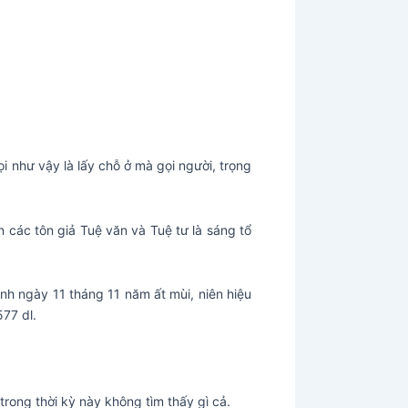
i như vậy là lấy chỗ ở mà gọi người, trọng
ôn các tôn giả Tuệ văn và Tuệ tư là sáng tổ
inh ngày 11 tháng 11 năm ất mùi, niên hiệu
77 dl.
 trong thời kỳ này không tìm thấy gì cả.