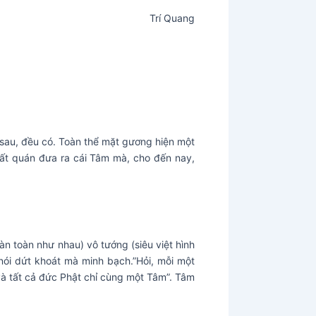
Trí Quang
c sau, đều có. Toàn thể mặt gương hiện một
hất quán đưa ra cái Tâm mà, cho đến nay,
oàn toàn như nhau) vô tướng (siêu việt hình
nói dứt khoát mà minh bạch.”Hỏi, mỗi một
và tất cả đức Phật chỉ cùng một Tâm”. Tâm