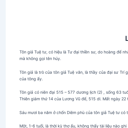
Tôn giả Tuệ tư, có hiệu là Tư đại thiền sư, do hoàng đế n
mà không gọi tên húy.
Tôn giả là trò của tôn giả Tuệ văn, là thầy của đại sư Trí 
của tông ấy.
Tôn giả có niên đại 515 – 577 dương lịch (2) , sống 63 tu
Thiên giám thứ 14 của Lương Vũ đế, 515 dl. Mất ngày 22 t
Sáu mươi ba năm ở chốn Diêm phù của tôn giả Tuệ tư có th
Một, 1-6 tuổi, là thời kỳ thơ ấu, không thấy tài liệu nào g