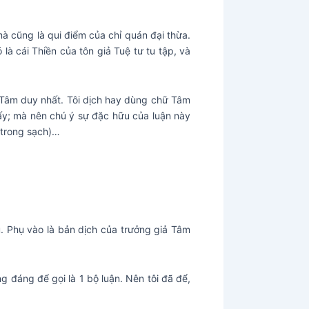
mà cũng là qui điểm của chỉ quán đại thừa.
là cái Thiền của tôn giả Tuệ tư tu tập, và
ái Tâm duy nhất. Tôi dịch hay dùng chữ Tâm
 ấy; mà nên chú ý sự đặc hữu của luận này
ể trong sạch)…
ệu. Phụ vào là bản dịch của trưởng giả Tâm
g đáng để gọi là 1 bộ luận. Nên tôi đã để,