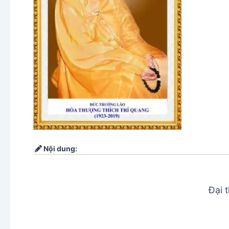
Nội dung:
Đại 