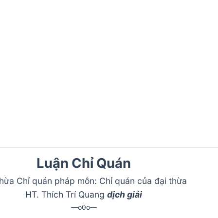
Luận Chỉ Quán
thừa Chỉ quán pháp môn: Chỉ quán của đại thừa
HT. Thích Trí Quang
dịch giải
—o0o—