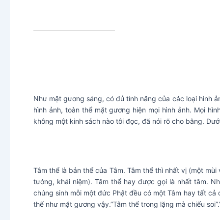
Như mặt gương sáng, có đủ tính năng của các loại hình ản
hình ảnh, toàn thể mặt gương hiện mọi hình ảnh. Mọi hì
không một kinh sách nào tôi đọc, đã nói rõ cho bằng. Dưới
Tâm thể là bản thể của Tâm. Tâm thể thì nhất vị (một mùi v
tướng, khái niệm). Tâm thể hay được gọi là nhất tâm. N
chúng sinh mỗi một đức Phật đều có một Tâm hay tất cả c
thể như mặt gương vậy.”Tâm thể trong lặng mà chiếu soi”