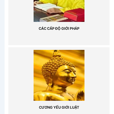
CÁC CẤP ĐỘ GIỚI PHÁP
CƯƠNG YẾU GIỚI LUẬT