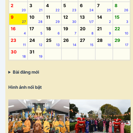
2
3
4
5
6
7
8
20
21
22
23
24
25
26
9
10
11
12
13
14
15
27
28
29
30
1/7
2
3
16
17
18
19
20
21
22
4
5
6
7
8
9
10
23
24
25
26
27
28
29
11
12
13
14
15
16
17
30
31
18
19
Bài đăng mới
Hình ảnh nổi bật