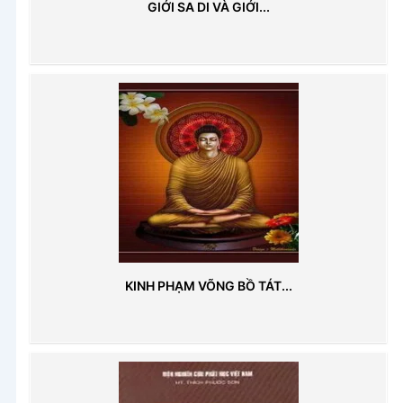
GIỚI SA DI VÀ GIỚI...
KINH PHẠM VÕNG BỒ TÁT...