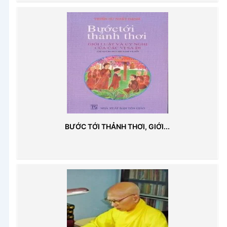
BƯỚC TỚI THẢNH THƠI, GIỚI...