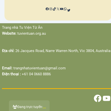
Facebook
YouTube
Trang nhà Tu Viện Từ Ân
Website:
tuvientuan.org.au
Địa chỉ:
26 Jacques Road, Narre Warren North, Vic 3804, Australia
Email:
trangnhatuvientuan@gmail.com
Điện thoại :
‎+61 04 0660 8886
...
Đang trực tuyến: