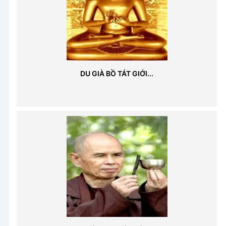
DU GIÀ BỒ TÁT GIỚI...