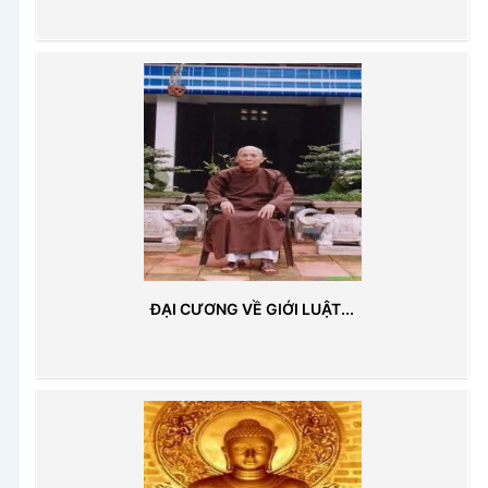
ĐẠI CƯƠNG VỀ GIỚI LUẬT...