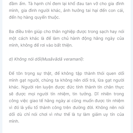
đầm ấm. Tà hạnh chỉ đem lại khổ đau tan vỡ cho gia đình
mình, gia đình người khác, ảnh hưởng tai hại đến con cái,
đến họ hàng quyến thuộc.
Ba điều trên giúp cho thân nghiệp được trong sạch hay nói
một cách khác là để làm chủ hành động hằng ngày của
mình, không để rơi vào bất thiện.
d) Không nói dối
(Musāvādā veramanī):
Để tôn trọng sự thật, để không tập thành thói quen dối
mình gạt người, chúng ta không nên dối trá, lừa gạt người
khác. Người rèn luyện được đức tính thành tín chân thực
sẽ được mọi người tín nhiệm, tin tưởng. Dĩ nhiên trong
công việc giao tế hằng ngày ai cũng muốn được tín nhiệm
vì đó là yếu tố thành công trên đường đời. Không nên nói
dối dù chỉ nói chơi vì như thế là tự làm giảm uy tín của
mình.