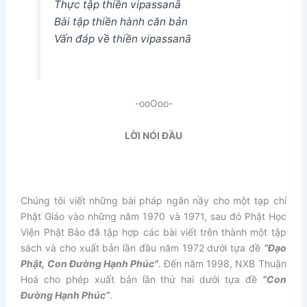
Thực tập thiền
vipassanā
Bài tập thiền hành căn bản
Vấn đáp về thiền
vipassanā
-ooOoo-
LỜI NÓI ĐẦU
Chúng tôi viết những bài pháp ngắn nầy cho một tạp chí
Phật Giáo vào những năm 1970 và 1971, sau đó Phật Học
Viện Phật Bảo đã tập hợp các bài viết trên thành một tập
sách và cho xuất bản lần đầu năm 1972 dưới tựa đề
“Đạo
Phật, Con Đường Hạnh Phúc”
. Đến năm 1998, NXB Thuận
Hoá cho phép xuất bản lần thứ hai dưới tựa đề
“Con
Đường Hạnh Phúc”
.