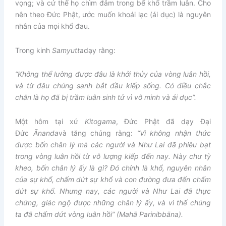
vọng; và cứ thế họ chìm đắm trong bể khổ trầm luân. Cho
nên theo Đức Phật, ước muốn khoái lạc (ái dục) là nguyên
nhân của mọi khổ đau.
Trong kinh
Samyutta
dạy rằng:
“Không thể lường được đâu là khởi thủy của vòng luân hồi,
và từ đâu chúng sanh bắt đầu kiếp sống. Có điều chắc
chắn là họ đã bị trầm luân sinh tử vì vô minh và ái dục”.
Một hôm tại xứ
Kitogama
, Đức Phật đã dạy Đại
Đức
Ānanda
và tăng chúng rằng:
“Vì không nhận thức
được bốn chân lý mà các người và Như Lai đã phiêu bạt
trong vòng luân hồi từ vô lượng kiếp đến nay. Này chư tỳ
kheo, bốn chân lý ấy là gì? Đó chính là khổ, nguyên nhân
của sự khổ, chấm dứt sự khổ và con đường đưa đến chấm
dứt sự khổ. Nhưng nay, các người và Như Lai đã thực
chứng, giác ngộ được những chân lý ấy, và vì thế chúng
ta đã chấm dứt vòng luân hồi” (Mahā Parinibbāna).