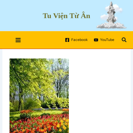
Skip
to
Tu Viện Từ Ân
content
Sea
Facebook
YouTube