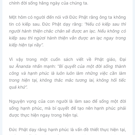
chính đời sống hằng ngày của chúng ta.
Một hôm có người đến nói với Đức Phật rằng ông ta không
tin có kiếp sau. Đức Phật dạy rằng:
“Nếu có kiếp sau thì
người hành thiện chắc chắn sẽ được an lạc. Nếu không có
kiếp sau thì ngừơi hành thiện vẫn được an lạc ngay trong
kiếp hiện tại nầy”.
Vì vậy trong một cuốn sách viết về Phật giáo, Đại
sư
Ānanda
nhấn mạnh: “
Bí quyết của một đời sống thành
công và hạnh phúc là luôn luôn làm những việc cần làm
trong hiện tại, không thắc mắc tương lai, không hối tiếc
quá khứ”.
Nguyện vọng của con người là làm sao để sống một đời
sống hạnh phúc, mà bí quyết để tạo nên hạnh phúc phải
được thực hiện ngay trong hiện tại.
Đức Phật dạy rằng hạnh phúc là vấn đề thiết thực hiện tại,