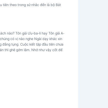
ầu tiên theo trong sử nhắc đến là bộ Bát
cách nào? Tôn giả Ưu-ba-li hay Tôn giả A-
 chúng có vị nào nghe Ngài dạy khác xin
ng đẳng tụng. Cuộc kiết tập đầu tiên chưa
-hán thì ghê gớm lắm. Nhớ như vậy cốt để