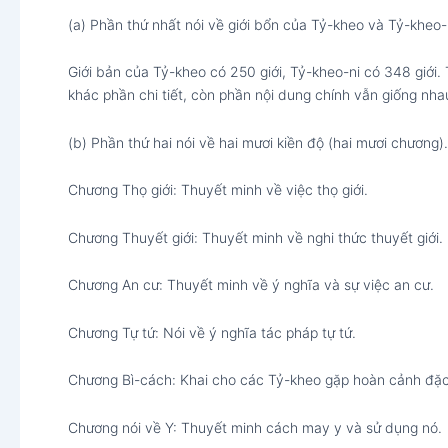
(a) Phần thứ nhất nói về giới bổn của Tỷ-kheo và Tỷ-kheo-
Giới bản của Tỷ-kheo có 250 giới, Tỷ-kheo-ni có 348 giới.
khác phần chi tiết, còn phần nội dung chính vẫn giống nha
(b) Phần thứ hai nói về hai mươi kiền độ (hai mươi chương).
Chương Thọ giới: Thuyết minh về việc thọ giới.
Chương Thuyết giới: Thuyết minh về nghi thức thuyết giới.
Chương An cư: Thuyết minh về ý nghĩa và sự việc an cư.
Chương Tự tứ: Nói về ý nghĩa tác pháp tự tứ.
Chương Bì-cách: Khai cho các Tỷ-kheo gặp hoàn cảnh đặc 
Chương nói về Y: Thuyết minh cách may y và sử dụng nó.