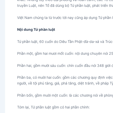
truyền Luật, nên Tổ đã dùng bộ Tứ phần luật, phát triển th
Việt Nam chúng ta từ trước tới nay cũng áp dụng Tứ phần l
Nội dung Tứ phần luật
Tứ phần luật, 60 cuốn do Diêu Tần Phật-đà-da-xá và Trúc
Phần một, gồm hai mươi mốt cuốn: nội dung chuyên nói 25
Phần hai, gồm mười sáu cuốn: chín cuốn đầu nói 348 giới đi
Phần ba, có mười hai cuốn: gồm các chương quy định việc T
người, về tội phú tàng, giá, phá tăng, diệt tránh, về pháp T
Phần bốn, gồm mười một cuốn: là các chương nói về phòng xá
Tóm lại, Tứ phần luật gồm có hai phần chính: