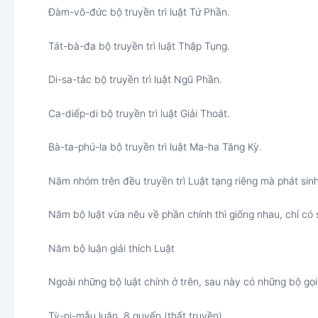
Đàm-vô-đức bộ truyền trì luật Tứ Phần.
Tát-bà-đa bộ truyền trì luật Thập Tụng.
Di-sa-tắc bộ truyền trì luật Ngũ Phần.
Ca-diếp-di bộ truyền trì luật Giải Thoát.
Bà-ta-phú-la bộ truyền trì luật Ma-ha Tăng Kỳ.
Năm nhóm trên đều truyền trì Luật tạng riêng mà phát sin
Năm bộ luật vừa nêu về phần chính thì giống nhau, chỉ có
Năm bộ luận giải thích Luật
Ngoài những bộ luật chính ở trên, sau này có những bộ gọi 
Tỳ-ni-mẫu luận, 8 quyển (thất truyền).