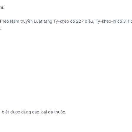
ni.
 Theo Nam truyền Luật tạng Tỷ-kheo có 227 điều, Tỷ-kheo-ni có 311 đ
u.
biệt được dùng các loại da thuộc.