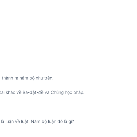
h thành ra năm bộ như trên.
 sai khác về Ba-dật-đề và Chúng học pháp.
là luận về luật. Năm bộ luận đó là gì?