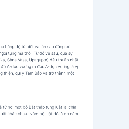
cho hàng đệ tử biết và lần sau đừng có
ngồi tụng mà thôi. Từ đó về sau, qua sự
ika, Sàna Vàsa, Upagupta) đều thuần nhất
c đó A-dục vương ra đời. A-dục vương là vị
g thiện, qui y Tam Bảo và trở thành một
từ nơi một bộ Bát thập tụng luật lại chia
luật khác nhau. Năm bộ luật đó là do năm