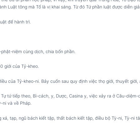
ành Luật tông mà Tổ là vị khai sáng. Từ đó Tứ phần luật được diễn giả
uật để hành trì.
-phật-niệm cùng dịch, chia bốn phần.
0 giới của Tỷ-kheo.
ều của Tỷ-kheo-ni. Bảy cuốn sau quy định việc thọ giới, thuyết giới, 
ự tứ tiếp theo, Bì-cách, y, Dược, Casina y, việc xảy ra ở Câu-diệm-
ỳ-ni và về Pháp.
, tạp, ngũ bách kiết tập, thất bách kiết tập, điều bộ Tỳ-ni, Tỳ-ni t