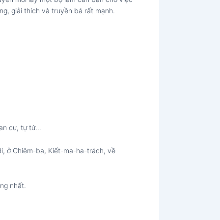
ng, giải thích và truyền bá rất mạnh.
an cư, tự tứ…
di, ở Chiêm-ba, Kiết-ma-ha-trách, về
ăng nhất.