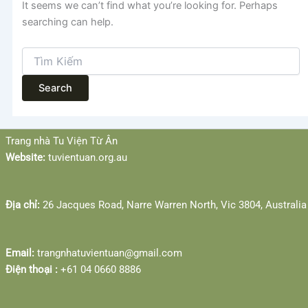
It seems we can’t find what you’re looking for. Perhaps
searching can help.
Search
for:
Facebook
YouTube
Trang nhà Tu Viện Từ Ân
Website:
tuvientuan.org.au
Địa chỉ:
26 Jacques Road, Narre Warren North, Vic 3804, Australia
Email:
trangnhatuvientuan@gmail.com
Điện thoại :
‎+61 04 0660 8886