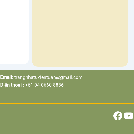
Facebook
YouTube
Email:
trangnhatuvientuan@gmail.com
Điện thoại :
‎+61 04 0660 8886