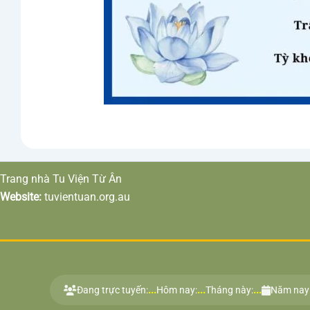
Trang nhà Tu Viện Từ Ân
Website:
tuvientuan.org.au
...
...
...
Đang trực tuyến:
Hôm nay:
Tháng này:
Năm nay