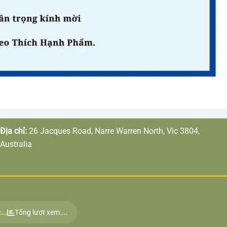
Địa chỉ:
26 Jacques Road, Narre Warren North, Vic 3804,
Australia
...
...
:
Tổng lượt xem: