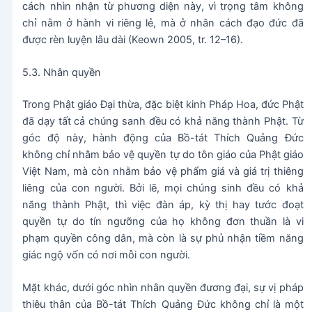
cách nhìn nhận từ phương diện này, vì trọng tâm không
chỉ nằm ở hành vi riêng lẻ, mà ở nhân cách đạo đức đã
được rèn luyện lâu dài (Keown 2005, tr. 12–16).
5.3. Nhân quyền
Trong Phật giáo Đại thừa, đặc biệt kinh Pháp Hoa, đức Phật
đã dạy tất cả chúng sanh đều có khả năng thành Phật. Từ
góc độ này, hành động của Bồ-tát Thích Quảng Đức
không chỉ nhằm bảo vệ quyền tự do tôn giáo của Phật giáo
Việt Nam, mà còn nhằm bảo vệ phẩm giá và giá trị thiêng
liêng của con người. Bởi lẽ, mọi chúng sinh đều có khả
năng thành Phật, thì việc đàn áp, kỳ thị hay tước đoạt
quyền tự do tín ngưỡng của họ không đơn thuần là vi
phạm quyền công dân, mà còn là sự phủ nhận tiềm năng
giác ngộ vốn có nơi mỗi con người.
Mặt khác, dưới góc nhìn nhân quyền đương đại, sự vị pháp
thiêu thân của Bồ-tát Thích Quảng Đức không chỉ là một