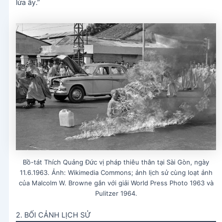
lửa ấy.”
Bồ-tát Thích Quảng Đức vị pháp thiêu thân tại Sài Gòn, ngày
11.6.1963. Ảnh: Wikimedia Commons; ảnh lịch sử cùng loạt ảnh
của Malcolm W. Browne gắn với giải World Press Photo 1963 và
Pulitzer 1964.
2. BỐI CẢNH LỊCH SỬ