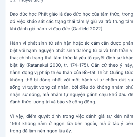
Đạo đức học Phật giáo là đạo đức học của tâm thức, trong
đó việc khảo sát các trạng thái tâm lý giữ vai trò trung tâm
khi đánh giá hành vi đạo đức (Garfield 2022).
Hành vi phát sinh từ sân hận hoặc ác cảm cần được phân
biệt với hạnh nguyện phát sinh từ lòng từ bi và tinh thần vị
tha; chính trạng thái tâm thức là yếu tố quyết định sự khác
biệt ấy (Ratanakul 2000, tr. 174–175). Căn cứ theo ý này,
hành động vị pháp thiêu thân của Bồ-tát Thích Quảng Đức
không thể bị đồng nhất với một hành vi tự chấm dứt sự
sống vì tuyệt vọng cá nhân, bởi điều đó không nhằm phủ
nhận sự sống, mà nhằm tự nguyện gánh chịu khổ đau để
đánh thức lương tri và bảo vệ cộng đồng.
Vì vậy, điểm quyết định trong việc đánh giá sự kiện năm
1963 không nằm ở ngọn lửa bên ngoài, mà ở tác ý bên
trong đã làm nên ngọn lửa ấy.