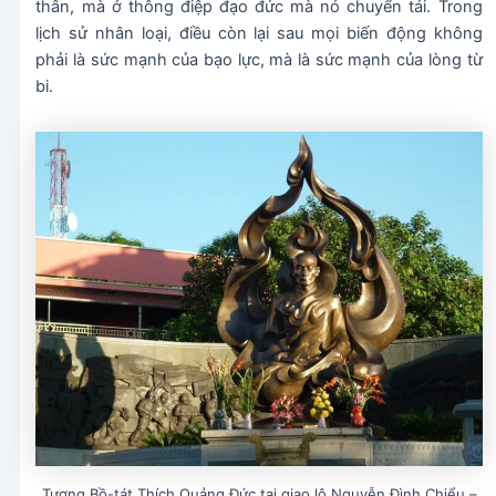
thân, mà ở thông điệp đạo đức mà nó chuyển tải. Trong
lịch sử nhân loại, điều còn lại sau mọi biến động không
phải là sức mạnh của bạo lực, mà là sức mạnh của lòng từ
bi.
Tượng Bồ-tát Thích Quảng Đức tại giao lộ Nguyễn Đình Chiểu –