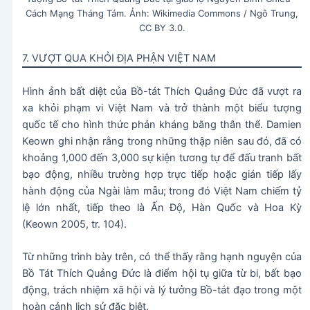
Cách Mạng Tháng Tám. Ảnh: Wikimedia Commons / Ngô Trung,
CC BY 3.0.
7. VƯỢT QUA KHỎI ĐỊA PHẬN VIỆT NAM
Hình ảnh bất diệt của Bồ-tát Thích Quảng Đức đã vượt ra
xa khỏi phạm vi Việt Nam và trở thành một biểu tượng
quốc tế cho hình thức phản kháng bằng thân thể. Damien
Keown ghi nhận rằng trong những thập niên sau đó, đã có
khoảng 1,000 đến 3,000 sự kiện tương tự để đấu tranh bất
bạo động, nhiều trường hợp trực tiếp hoặc gián tiếp lấy
hành động của Ngài làm mẫu; trong đó Việt Nam chiếm tỷ
lệ lớn nhất, tiếp theo là Ấn Độ, Hàn Quốc và Hoa Kỳ
(Keown 2005, tr. 104).
Từ những trình bày trên, có thể thấy rằng hạnh nguyện của
Bồ Tát Thích Quảng Đức là điểm hội tụ giữa từ bi, bất bạo
động, trách nhiệm xã hội và lý tưởng Bồ-tát đạo trong một
hoàn cảnh lịch sử đặc biệt.