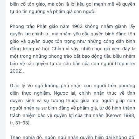
biến cố tôn giáo, mà còn là lời kêu gọi mạnh mẽ về quyền
tự do tín ngưỡng và phẩm giá con người.
Phong trào Phật giáo năm 1963 không nhằm giành lấy
quyền lực chính trị, mà nhằm yêu cầu quyền bình đẳng tôn
giáo và quyền được tôn trọng như những công dân bình
đẳng trong xã hội. Chính vì vậy, nhiều học giả xem đây là
một trong những phong trào bất bạo động tiêu biểu nhằm
bảo vệ các quyền tự do căn bản của con người (Topmiller
2002).
Giáo lý Vô ngã không phủ nhận con người trên phương
diện thực nghiệm. Ngược lại, chính nhận thức về tính
duyên sinh và sự tương thuộc giữa mọi người giúp con
người nhận ra sự bình đẳng về phẩm giá, từ đó hình thành
trách nhiệm bảo vệ quyền lợi của tha nhân (Keown 1998,
tr. 31–33).
Theo nghĩa đó, ngôn ngữ nhân quyền hiện đại không đối