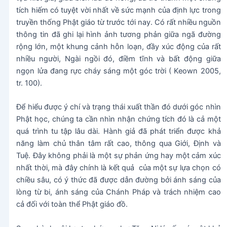
tích hiếm có tuyệt vời nhất về sức mạnh của định lực trong
truyền thống Phật giáo từ trước tới nay. Có rất nhiều nguồn
thông tin đã ghi lại hình ảnh tương phản giữa ngã đường
rộng lớn, một khung cảnh hỗn loạn, đầy xúc động của rất
nhiều người, Ngài ngồi đó, điềm tĩnh và bất động giữa
ngọn lửa đang rực cháy sáng một góc trời ( Keown 2005,
tr. 100).
Để hiểu được ý chí và trạng thái xuất thần đó dưới góc nhìn
Phật học, chúng ta cần nhìn nhận chứng tích đó là cả một
quá trình tu tập lâu dài. Hành giả đã phát triển được khả
năng làm chủ thân tâm rất cao, thông qua Giới, Định và
Tuệ. Đây không phải là một sự phản ứng hay một cảm xúc
nhất thời, mà đây chính là kết quả của một sự lựa chọn có
chiều sâu, có ý thức đã được dẫn đường bởi ánh sáng của
lòng từ bi, ánh sáng của Chánh Pháp và trách nhiệm cao
cả đối với toàn thể Phật giáo đồ.