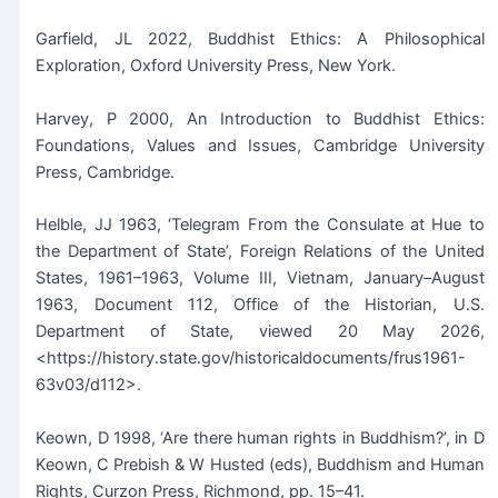
Garfield, JL 2022, Buddhist Ethics: A Philosophical
Exploration, Oxford University Press, New York.
Harvey, P 2000, An Introduction to Buddhist Ethics:
Foundations, Values and Issues, Cambridge University
Press, Cambridge.
Helble, JJ 1963, ‘Telegram From the Consulate at Hue to
the Department of State’, Foreign Relations of the United
States, 1961–1963, Volume III, Vietnam, January–August
1963, Document 112, Office of the Historian, U.S.
Department of State, viewed 20 May 2026,
<https://history.state.gov/historicaldocuments/frus1961-
63v03/d112>.
Keown, D 1998, ‘Are there human rights in Buddhism?’, in D
Keown, C Prebish & W Husted (eds), Buddhism and Human
Rights, Curzon Press, Richmond, pp. 15–41.