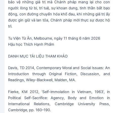
bảo vệ những giá trị mà Chánh pháp mang lại cho con
người: lòng từ bi, trí tuệ, sự khoan dung, tinh thần bất bạo
động, con đường chuyển hóa khổ đau, khi những giá trị ấy
được gìn giữ và lan tỏa, Chánh pháp mới thực sự được hộ
trì.
Tu Viện Từ Ân, Melbourne, ngày 11 tháng 6 năm 2026
Hậu học Thích Hạnh Phẩm
DANH MỤC TÀI LIỆU THAM KHẢO
Davis, TD 2014, Contemporary Moral and Social Issues: An
Introduction through Original Fiction, Discussion, and
Readings, Wiley-Blackwell, Malden, MA.
Fierke, KM 2012, ‘Self-immolation in Vietnam, 1963’, in
Political Self-Sacrifice: Agency, Body and Emotion in
International Relations, Cambridge University Press,
Cambridge, pp. 160–190.