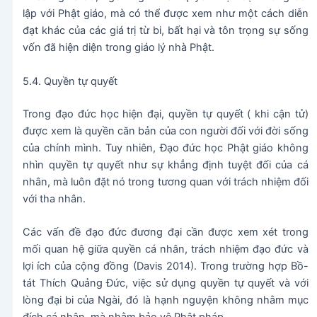
lập với Phật giáo, mà có thể được xem như một cách diễn
đạt khác của các giá trị từ bi, bất hại và tôn trọng sự sống
vốn đã hiện diện trong giáo lý nhà Phật.
5.4. Quyền tự quyết
Trong đạo đức học hiện đại, quyền tự quyết ( khi cận tử)
được xem là quyền căn bản của con người đối với đời sống
của chính mình. Tuy nhiên, Đạo đức học Phật giáo không
nhìn quyền tự quyết như sự khẳng định tuyệt đối của cá
nhân, mà luôn đặt nó trong tương quan với trách nhiệm đối
với tha nhân.
Các vấn đề đạo đức đương đại cần được xem xét trong
mối quan hệ giữa quyền cá nhân, trách nhiệm đạo đức và
lợi ích của cộng đồng (Davis 2014). Trong trường hợp Bồ-
tát Thích Quảng Đức, việc sử dụng quyền tự quyết và với
lòng đại bi của Ngài, đó là hạnh nguyện không nhằm mục