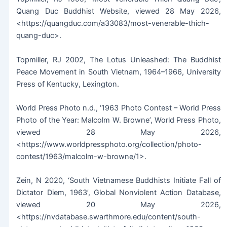
Quang Duc Buddhist Website, viewed 28 May 2026,
<https://quangduc.com/a33083/most-venerable-thich-
quang-duc>.
Topmiller, RJ 2002, The Lotus Unleashed: The Buddhist
Peace Movement in South Vietnam, 1964–1966, University
Press of Kentucky, Lexington.
World Press Photo n.d., ‘1963 Photo Contest – World Press
Photo of the Year: Malcolm W. Browne’, World Press Photo,
viewed 28 May 2026,
<https://www.worldpressphoto.org/collection/photo-
contest/1963/malcolm-w-browne/1>.
Zein, N 2020, ‘South Vietnamese Buddhists Initiate Fall of
Dictator Diem, 1963’, Global Nonviolent Action Database,
viewed 20 May 2026,
<https://nvdatabase.swarthmore.edu/content/south-