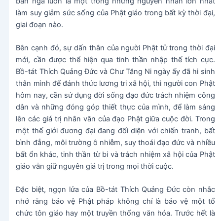
bản ngã luôn là một trong những nguyên nhân lớn nhất
làm suy giảm sức sống của Phật giáo trong bất kỳ thời đại,
giai đoạn nào.
Bên cạnh đó, sự dấn thân của người Phật tử trong thời đại
mới, cần được thể hiện qua tinh thần nhập thế tích cực.
Bồ-tát Thích Quảng Đức và Chư Tăng Ni ngày ấy đã hi sinh
thân mình để đánh thức lương tri xã hội, thì người con Phật
hôm nay, cần sử dụng đời sống đạo đức trách nhiệm công
dân và những đóng góp thiết thực của mình, để làm sáng
lên các giá trị nhân văn của đạo Phật giữa cuộc đời. Trong
một thế giới đương đại đang đối diện với chiến tranh, bất
bình đẳng, môi trường ô nhiễm, suy thoái đạo đức và nhiều
bất ổn khác, tinh thần từ bi và trách nhiệm xã hội của Phật
giáo vẫn giữ nguyên giá trị trong mọi thời cuộc.
Đặc biệt, ngọn lửa của Bồ-tát Thích Quảng Đức còn nhắc
nhở rằng bảo vệ Phật pháp không chỉ là bảo vệ một tổ
chức tôn giáo hay một truyền thống văn hóa. Trước hết là