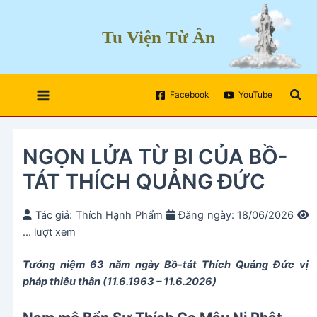
Skip
to
Tu Viện Từ Ân
content
Sea
Facebook
YouTube
NGỌN LỬA TỪ BI CỦA BỒ-
TÁT THÍCH QUẢNG ĐỨC
Tác giả: Thích Hạnh Phẩm
Đăng ngày: 18/06/2026
...
lượt xem
Tưởng niệm 63 năm ngày Bồ-tát Thích Quảng Đức vị
pháp thiêu thân (11.6.1963 – 11.6.2026)