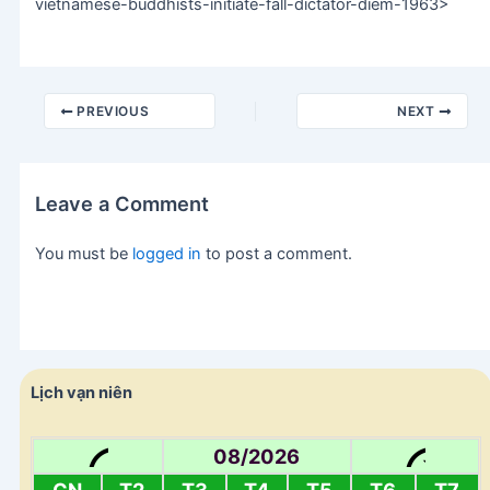
vietnamese-buddhists-initiate-fall-dictator-diem-1963>
PREVIOUS
NEXT
Leave a Comment
You must be
logged in
to post a comment.
Lịch vạn niên
08/2026