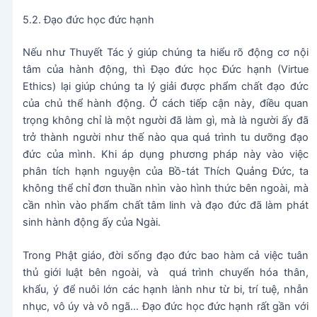
5.2. Đạo đức học đức hạnh
Nếu như Thuyết Tác ý giúp chúng ta hiểu rõ động cơ nội
tâm của hành động, thì Đạo đức học Đức hạnh (Virtue
Ethics) lại giúp chúng ta lý giải được phẩm chất đạo đức
của chủ thể hành động. Ở cách tiếp cận này, điều quan
trọng không chỉ là một người đã làm gì, mà là người ấy đã
trở thành người như thế nào qua quá trình tu dưỡng đạo
đức của mình. Khi áp dụng phương pháp này vào việc
phân tích hạnh nguyện của Bồ-tát Thích Quảng Đức, ta
không thể chỉ đơn thuần nhìn vào hình thức bên ngoài, mà
cần nhìn vào phẩm chất tâm linh và đạo đức đã làm phát
sinh hành động ấy của Ngài.
Trong Phật giáo, đời sống đạo đức bao hàm cả việc tuân
thủ giới luật bên ngoài, và quá trình chuyển hóa thân,
khẩu, ý để nuôi lớn các hạnh lành như từ bi, trí tuệ, nhẫn
nhục, vô úy và vô ngã… Đạo đức học đức hạnh rất gần với