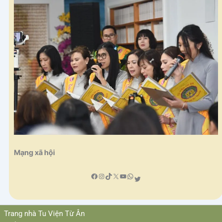
Mạng xã hội
Facebook
YouTube
Trang nhà Tu Viện Từ Ân