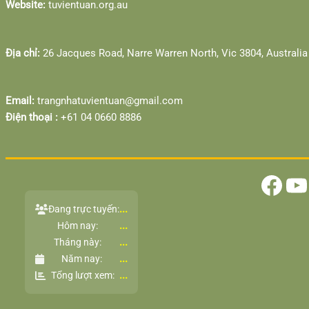
Website:
tuvientuan.org.au
Địa chỉ:
26 Jacques Road, Narre Warren North, Vic 3804, Australia
Email:
trangnhatuvientuan@gmail.com
Điện thoại :
‎+61 04 0660 8886
...
Đang trực tuyến:
...
Hôm nay:
...
Tháng này:
...
Năm nay:
...
Tổng lượt xem: