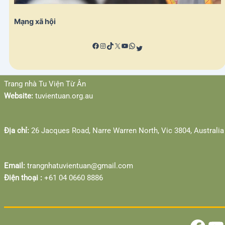
Mạng xã hội
Facebook
YouTube
Trang nhà Tu Viện Từ Ân
Website:
tuvientuan.org.au
Địa chỉ:
26 Jacques Road, Narre Warren North, Vic 3804, Australia
Email:
trangnhatuvientuan@gmail.com
Điện thoại :
‎+61 04 0660 8886