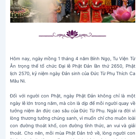
Hôm nay, ngày mồng 1 tháng 4 năm Bính Ngọ, Tu Viện Từ
Ân trọng thể tổ chức Đại lễ Phật Đản lần thứ 2650, Phật
lịch 2570, kỷ niệm ngày Đản sinh của Đức Từ Phụ Thích Ca
Mâu Ni.
Đối với người con Phật, ngày Phật Đản không chỉ là một
ngày lễ lớn trong năm, mà còn là dịp để mỗi người quay về
tưởng niệm ân đức cao sâu của Đức Từ Phụ. Ngài ra đời vì
lòng thương tưởng chúng sanh, vì muốn chỉ cho muôn loài
con đường thoát khổ, con đường tỉnh thức, an vui và giải
thoát. Cho nên, mỗi mùa Phật Đản trở về, lòng người con