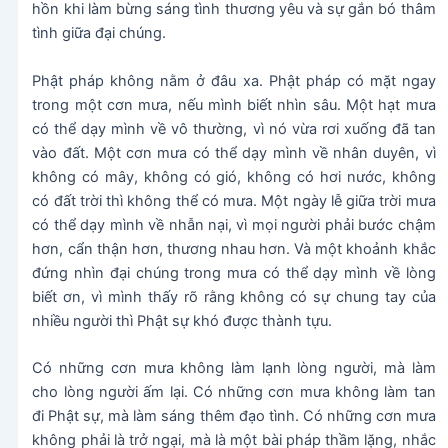
hồn khi làm bừng sáng tình thương yêu và sự gắn bó thâm
tình giữa đại chúng.
Phật pháp không nằm ở đâu xa. Phật pháp có mặt ngay
trong một cơn mưa, nếu mình biết nhìn sâu. Một hạt mưa
có thể dạy mình về vô thường, vì nó vừa rơi xuống đã tan
vào đất. Một cơn mưa có thể dạy mình về nhân duyên, vì
không có mây, không có gió, không có hơi nước, không
có đất trời thì không thể có mưa. Một ngày lễ giữa trời mưa
có thể dạy mình về nhẫn nại, vì mọi người phải bước chậm
hơn, cẩn thận hơn, thương nhau hơn. Và một khoảnh khắc
đứng nhìn đại chúng trong mưa có thể dạy mình về lòng
biết ơn, vì mình thấy rõ rằng không có sự chung tay của
nhiều người thì Phật sự khó được thành tựu.
Có những cơn mưa không làm lạnh lòng người, mà làm
cho lòng người ấm lại. Có những cơn mưa không làm tan
đi Phật sự, mà làm sáng thêm đạo tình. Có những cơn mưa
không phải là trở ngại, mà là một bài pháp thầm lặng, nhắc