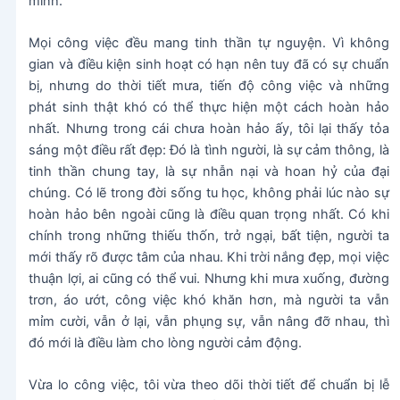
mình.
Mọi công việc đều mang tinh thần tự nguyện. Vì không
gian và điều kiện sinh hoạt có hạn nên tuy đã có sự chuẩn
bị, nhưng do thời tiết mưa, tiến độ công việc và những
phát sinh thật khó có thể thực hiện một cách hoàn hảo
nhất. Nhưng trong cái chưa hoàn hảo ấy, tôi lại thấy tỏa
sáng một điều rất đẹp: Đó là tình người, là sự cảm thông, là
tinh thần chung tay, là sự nhẫn nại và hoan hỷ của đại
chúng. Có lẽ trong đời sống tu học, không phải lúc nào sự
hoàn hảo bên ngoài cũng là điều quan trọng nhất. Có khi
chính trong những thiếu thốn, trở ngại, bất tiện, người ta
mới thấy rõ được tâm của nhau. Khi trời nắng đẹp, mọi việc
thuận lợi, ai cũng có thể vui. Nhưng khi mưa xuống, đường
trơn, áo ướt, công việc khó khăn hơn, mà người ta vẫn
mỉm cười, vẫn ở lại, vẫn phụng sự, vẫn nâng đỡ nhau, thì
đó mới là điều làm cho lòng người cảm động.
Vừa lo công việc, tôi vừa theo dõi thời tiết để chuẩn bị lễ