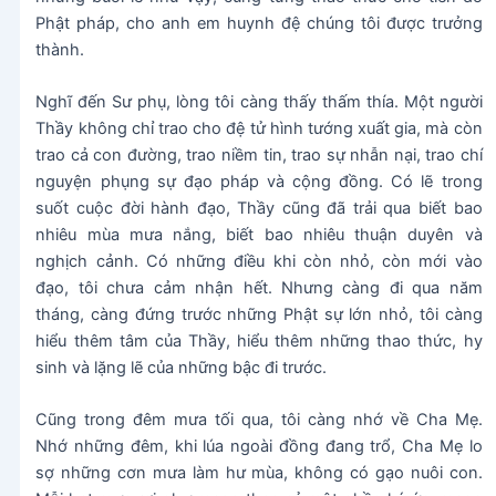
Phật pháp, cho anh em huynh đệ chúng tôi được trưởng
thành.
Nghĩ đến Sư phụ, lòng tôi càng thấy thấm thía. Một người
Thầy không chỉ trao cho đệ tử hình tướng xuất gia, mà còn
trao cả con đường, trao niềm tin, trao sự nhẫn nại, trao chí
nguyện phụng sự đạo pháp và cộng đồng. Có lẽ trong
suốt cuộc đời hành đạo, Thầy cũng đã trải qua biết bao
nhiêu mùa mưa nắng, biết bao nhiêu thuận duyên và
nghịch cảnh. Có những điều khi còn nhỏ, còn mới vào
đạo, tôi chưa cảm nhận hết. Nhưng càng đi qua năm
tháng, càng đứng trước những Phật sự lớn nhỏ, tôi càng
hiểu thêm tâm của Thầy, hiểu thêm những thao thức, hy
sinh và lặng lẽ của những bậc đi trước.
Cũng trong đêm mưa tối qua, tôi càng nhớ về Cha Mẹ.
Nhớ những đêm, khi lúa ngoài đồng đang trổ, Cha Mẹ lo
sợ những cơn mưa làm hư mùa, không có gạo nuôi con.