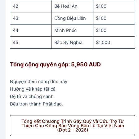
42
Bé Hoài An
$100
43
Đồng Diệu Liên
$100
44
Minh Phúc
$100
45
Bác Sỹ Nghĩa
$1,000
Tổng cộng quyên góp: 5,950 AUD
Nguyện đem công đức này
Hướng về khắp tất cả
Đệ tử và chúng sanh
Đều trọn thành Phật đạo.
Tổng Kết Chương Trình Gây Quỹ Và Cứu Trợ Từ
Thiện Cho Đồng Bào Vùng Bão Lũ Tại Việt Nam
(Đợt 2 – 2026)