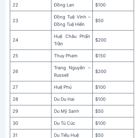
22
Đồng Lan
$100
Đồng Tuệ Vinh –
23
$50
Đồng Tuệ Hiển
Huệ Châu Phấn
24
$200
Trần
25
Thuy Pham
$150
Trang Nguyễn –
26
$200
Russell
27
Huệ Phú
$100
28
Du Du Hai
$100
29
Du Mỹ Sanh
$50
30
Du Tú Cúc
$100
31
Du Tiểu Huệ
$50