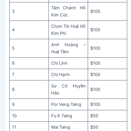
Tâm Chánh Hồ
3
$100
Kim Cúc
Chơn Tín Huệ Hồ
4
$100
Kim Phi
Anh Hoàng –
5
$100
Huệ Tâm
6
Chị Linh
$100
7
Chị Hạnh
$100
Sư Cô Huyền
8
$100
Hảo
9
Por Veng Taing
$100
10
Fu K Taing
$50
11
Mai Taing
$50