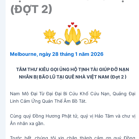
(ĐỢT 2)
Melbourne, ngày 28 tháng 1 năm 2026
TÂM THƯ KIÊU GỌI ỦNG HỘ TỊNH TÀI
GIÚP ĐỠ NẠN
NHÂN BỊ BÃO LŨ TẠI QUÊ NHÀ VIỆT NAM
(Đợt 2 )
Nam Mô Đại Từ Đại Đại Bi Cứu Khổ Cứu Nạn, Quảng Đại
Linh Cảm Ứng Quán Thế Âm Bồ Tát.
Cùng quý Đồng Hương Phật tử, quý vị Hảo Tâm và chư vị
Ân nhân xa gần.
Trước hết, chúng tôi xin chân thành cảm ơn quý Đồng