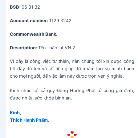
BSB
: 06 31 32
Account number:
1129 3242
Commonwealth Bank.
Description:
Tên- bão lụt VN 2
Vì đây là công việc từ thiện, nên chúng tôi xin được công
bố đầy đủ tên và số tiền giúp đỡ nhằm tạo sự minh bạch
cho mọi người, để việc làm này được trọn vẹn ý nghĩa.
Kính chúc tất cả quý Đồng Hương Phật tử cùng gia đình,
được nhiều sức khỏe bình an.
Kính,
Thích Hạnh Phẩm.