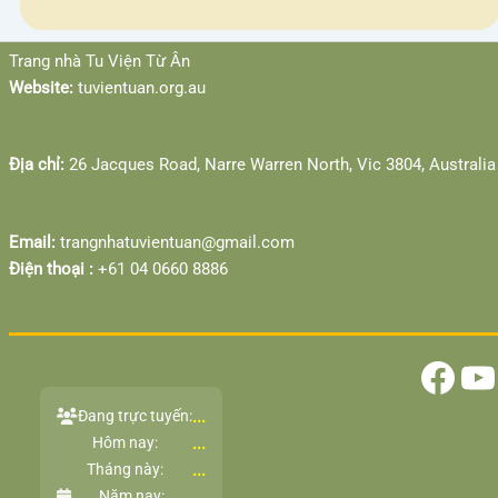
Facebook
YouTube
Trang nhà Tu Viện Từ Ân
Website:
tuvientuan.org.au
Địa chỉ:
26 Jacques Road, Narre Warren North, Vic 3804, Australia
Email:
trangnhatuvientuan@gmail.com
Điện thoại :
‎+61 04 0660 8886
...
Đang trực tuyến:
...
Hôm nay:
...
Tháng này:
...
Năm nay: