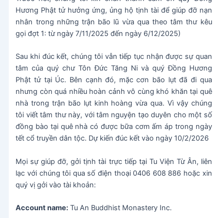
Hương Phật tử hưởng ứng, ủng hộ tịnh tài để giúp đỡ nạn
nhân trong những trận bão lũ vừa qua theo tâm thư kêu
gọi đợt 1: từ ngày 7/11/2025 đến ngày 6/12/2025)
Sau khi đúc kết, chúng tôi vẫn tiếp tục nhận được sự quan
tâm của quý chư Tôn Đức Tăng Ni và quý Đồng Hương
Phật tử tại Úc. Bên cạnh đó, mặc cơn bão lụt đã đi qua
nhưng còn quá nhiều hoàn cảnh vô cùng khó khăn tại quê
nhà trong trận bão lụt kinh hoàng vừa qua. Vì vậy chúng
tôi viết tâm thư này, với tâm nguyện tạo duyên cho một số
đồng bào tại quê nhà có được bữa cơm ấm áp trong ngày
tết cổ truyền dân tộc. Dự kiến đúc kết vào ngày 10/2/2026
Mọi sự giúp đỡ, gởi tịnh tài trực tiếp tại Tu Viện Từ Ân, liên
lạc với chúng tôi qua số điện thoại 0406 608 886 hoặc xin
quý vị gởi vào tài khoản:
Account name:
Tu An Buddhist Monastery Inc.